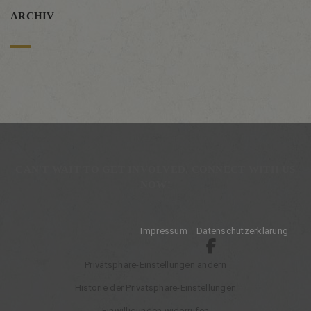
ARCHIV
CAN'T WAIT TO GET INVOLVED, CONNECT WITH US
NOW!
Impressum
Datenschutzerklärung
Privatsphäre-Einstellungen ändern
Historie der Privatsphäre-Einstellungen
Einwilligungen widerrufen