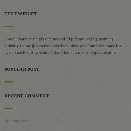
TEXT WIDGET
Lorem Ipsum is simply dummy text of printing and typesetting
industry. Lorem Ipsum has been the industry's standard dummy text
ever since the of type and scrambled it to make a type specimen.
POPULAR POST
RECENT COMMENT
No comments.